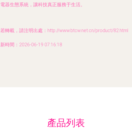
居電器生態系統，讓科技真正服務于生活。
若轉載，請注明出處：http://www.btcw.net.cn/product/82.html
新時間：2026-06-19 07:16:18
產品列表