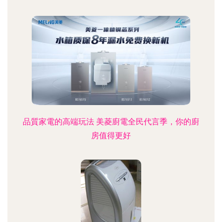
品質家電的高端玩法 美菱廚電全民代言季，你的廚
房值得更好