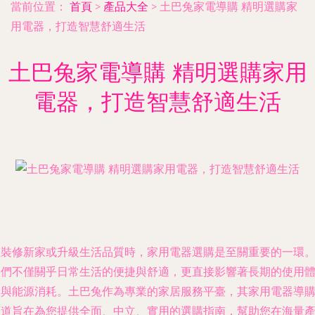
當前位置：
首頁
>
產品大全
>
土巴兔家電導購 精明選購家
用電器，打造智慧舒適生活
土巴兔家電導購 精明選購家用
電器，打造智慧舒適生活
在裝修新家或升級生活品質時，家用電器選購是至關重要的一環
它們不僅關乎日常生活的便捷與舒適，更直接影響著長期的使用
驗與能源消耗。土巴兔作為專業的家居服務平臺，其家用電器導
頻道旨在為您提供全面、中立、實用的選購指南，幫助您在海量