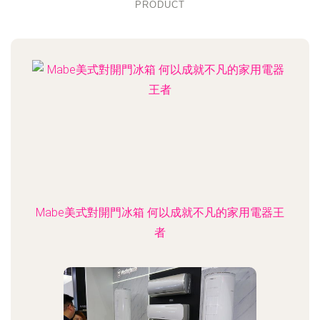
PRODUCT
Mabe美式對開門冰箱 何以成就不凡的家用電器王
者