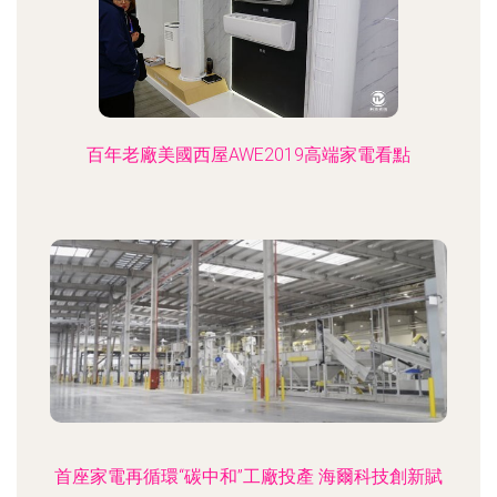
百年老廠美國西屋AWE2019高端家電看點
首座家電再循環“碳中和”工廠投產 海爾科技創新賦