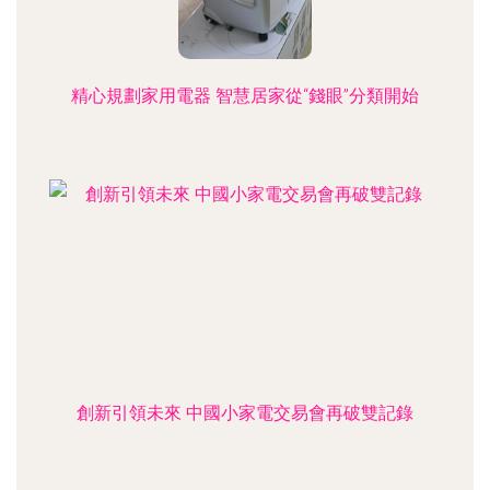
精心規劃家用電器 智慧居家從“錢眼”分類開始
創新引領未來 中國小家電交易會再破雙記錄