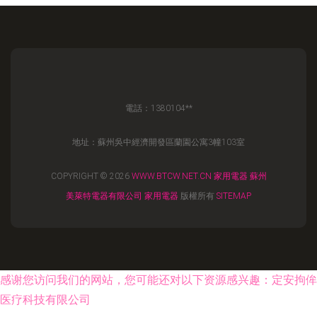
電話：1380104**
地址：蘇州吳中經濟開發區蘭園公寓3幢103室
COPYRIGHT © 2026
WWW.BTCW.NET.CN
家用電器
蘇州
美萊特電器有限公司
家用電器
版權所有
SITEMAP
感谢您访问我们的网站，您可能还对以下资源感兴趣：定安拘侔
医疗科技有限公司